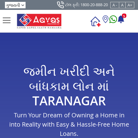
ટૉલ ફ્રી: 1800-20-888-20
A -
A
A+
5
જમીન ખરીદી અને
બાંધકામ લોન માં
TARANAGAR
Turn Your Dream of Owning a Home in
into Reality with Easy & Hassle-Free Home
Loans.