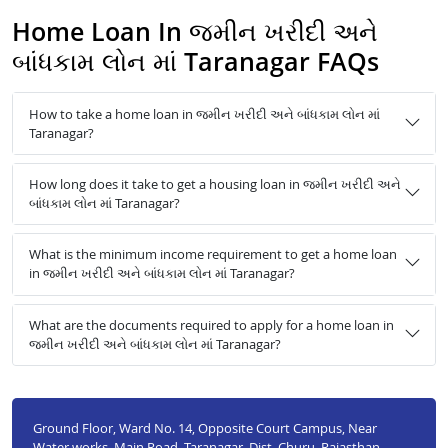
Home Loan In જમીન ખરીદી અને
બાંધકામ લોન માં Taranagar FAQs
How to take a home loan in જમીન ખરીદી અને બાંધકામ લોન માં
Taranagar?
How long does it take to get a housing loan in જમીન ખરીદી અને
બાંધકામ લોન માં Taranagar?
What is the minimum income requirement to get a home loan
in જમીન ખરીદી અને બાંધકામ લોન માં Taranagar?
What are the documents required to apply for a home loan in
જમીન ખરીદી અને બાંધકામ લોન માં Taranagar?
Ground Floor, Ward No. 14, Opposite Court Campus, Near
Water works, Main Road, Taranagar, Dist. Churu, Rajasthan