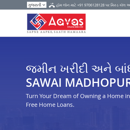
હૉમ લૉન માટે
+91 9706128128
પર મિસ્ડ કૉલ 
જમીન ખરીદી અને બાં
SAWAI MADHOPU
Turn Your Dream of Owning a Home in i
Free Home Loans.