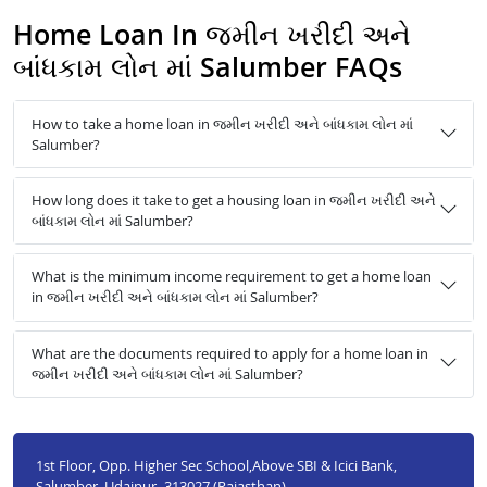
Home Loan In જમીન ખરીદી અને
બાંધકામ લોન માં Salumber FAQs
How to take a home loan in જમીન ખરીદી અને બાંધકામ લોન માં
Salumber?
How long does it take to get a housing loan in જમીન ખરીદી અને
બાંધકામ લોન માં Salumber?
What is the minimum income requirement to get a home loan
in જમીન ખરીદી અને બાંધકામ લોન માં Salumber?
What are the documents required to apply for a home loan in
જમીન ખરીદી અને બાંધકામ લોન માં Salumber?
1st Floor, Opp. Higher Sec School,Above SBI & Icici Bank,
Salumber, Udaipur- 313027 (Rajasthan)