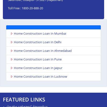
Toll Free : 1800-20-888-20
Home Construction Loan In Mumbai
Home Construction Loan In Delhi
Home Construction Loan In Ahmedabad
Home Construction Loan In Pune
Home Construction Loan In Jaipur
Home Construction Loan In Lucknow
FEATURED LINKS
હૉમ લૉન ઇએમઆઈ કેલક્યુલેટર