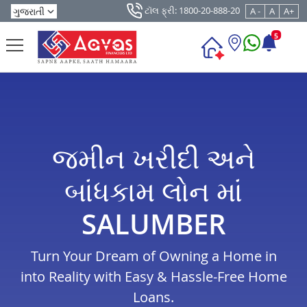
ટૉલ ફ્રી: 1800-20-888-20
A -
A
A+
5
જમીન ખરીદી અને
બાંધકામ લોન માં
SALUMBER
Turn Your Dream of Owning a Home in
into Reality with Easy & Hassle-Free Home
Loans.