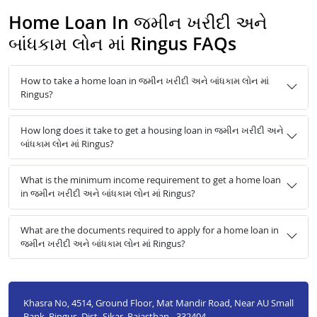
Home Loan In જમીન ખરીદી અને
બાંધકામ લોન માં Ringus FAQs
How to take a home loan in જમીન ખરીદી અને બાંધકામ લોન માં
Ringus?
How long does it take to get a housing loan in જમીન ખરીદી અને
બાંધકામ લોન માં Ringus?
What is the minimum income requirement to get a home loan
in જમીન ખરીદી અને બાંધકામ લોન માં Ringus?
What are the documents required to apply for a home loan in
જમીન ખરીદી અને બાંધકામ લોન માં Ringus?
Khasra No, 4514, Ground Floor, Mat Mandir Road, Near AU Small
Bank, Ringus, Dist- Sikar, Rajasthan - 332404