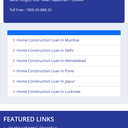
Toll Free : 1800-20-888-20
Home Construction Loan In Mumbai
Home Construction Loan In Delhi
Home Construction Loan In Ahmedabad
Home Construction Loan In Pune
Home Construction Loan In Jaipur
Home Construction Loan In Lucknow
FEATURED LINKS
હૉમ લૉન ઇએમઆઈ કેલક્યુલેટર