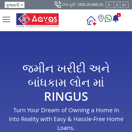
ટૉલ ફ્રી: 1800-20-888-20
A -
A
A+
5
જમીન ખરીદી અને
બાંધકામ લોન માં
RINGUS
Turn Your Dream of Owning a Home in
into Reality with Easy & Hassle-Free Home
Loans.