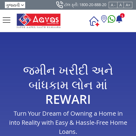
ટૉલ ફ્રી: 1800-20-888-20
A -
A
A+
5
જમીન ખરીદી અને
બાંધકામ લોન માં
REWARI
Turn Your Dream of Owning a Home in
into Reality with Easy & Hassle-Free Home
Loans.