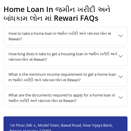
Home Loan In જમીન ખરીદી અને
બાંધકામ લોન માં Rewari FAQs
How to take a home loan in જમીન ખરીદી અને બાંધકામ લોન માં
Rewari?
How long does it take to get a housing loan in જમીન ખરીદી અને
બાંધકામ લોન માં Rewari?
What is the minimum income requirement to get a home loan
in જમીન ખરીદી અને બાંધકામ લોન માં Rewari?
What are the documents required to apply for a home loan in
જમીન ખરીદી અને બાંધકામ લોન માં Rewari?
1st Floor,346 -L, Model Town, Bawal Road, Near Vijaya Bank,
Rewari ,Haryana-123401