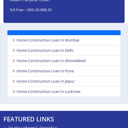
Toll Free : 1800-20-888-20
Home Construction Loan In Mumbai
Home Construction Loan In Delhi
Home Construction Loan In Ahmedabad
Home Construction Loan In Pune
Home Construction Loan In Jaipur
Home Construction Loan In Lucknow
FEATURED LINKS
હૉમ લૉન ઇએમઆઈ કેલક્યુલેટર