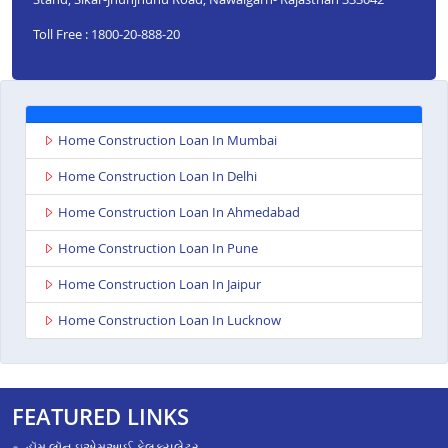
Toll Free : 1800-20-888-20
Home Construction Loan In Mumbai
Home Construction Loan In Delhi
Home Construction Loan In Ahmedabad
Home Construction Loan In Pune
Home Construction Loan In Jaipur
Home Construction Loan In Lucknow
FEATURED LINKS
હૉમ લૉન ઇએમઆઈ કેલક્યુલેટર