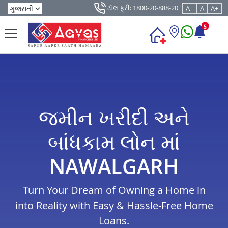
ટૉલ ફ્રી: 1800-20-888-20
A -
A
A+
5
જમીન ખરીદી અને
બાંધકામ લોન માં
NAWALGARH
Turn Your Dream of Owning a Home in
into Reality with Easy & Hassle-Free Home
Loans.