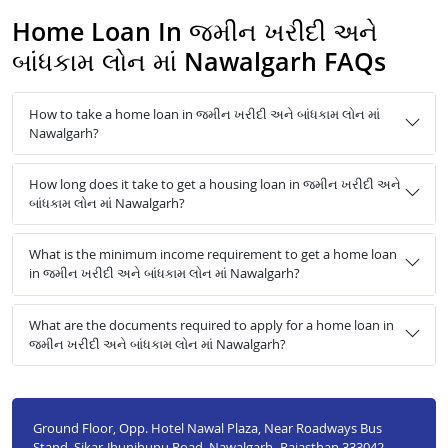
Home Loan In જમીન ખરીદી અને
બાંધકામ લોન માં Nawalgarh FAQs
How to take a home loan in જમીન ખરીદી અને બાંધકામ લોન માં
Nawalgarh?
How long does it take to get a housing loan in જમીન ખરીદી અને
બાંધકામ લોન માં Nawalgarh?
What is the minimum income requirement to get a home loan
in જમીન ખરીદી અને બાંધકામ લોન માં Nawalgarh?
What are the documents required to apply for a home loan in
જમીન ખરીદી અને બાંધકામ લોન માં Nawalgarh?
Ground Floor, Opp. Hotel Nawal Plaza, Near Roadways Bus
Stand, Sikar-Jhunjhunu Road, Nawalgarh- Rajasthan 333042