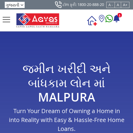
ટૉલ ફ્રી: 1800-20-888-20
A -
A
A+
5
જમીન ખરીદી અને
બાંધકામ લોન માં
MALPURA
Turn Your Dream of Owning a Home in
into Reality with Easy & Hassle-Free Home
Loans.