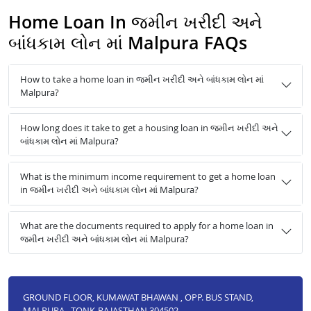
Home Loan In જમીન ખરીદી અને
બાંધકામ લોન માં Malpura FAQs
How to take a home loan in જમીન ખરીદી અને બાંધકામ લોન માં
Malpura?
How long does it take to get a housing loan in જમીન ખરીદી અને
બાંધકામ લોન માં Malpura?
What is the minimum income requirement to get a home loan
in જમીન ખરીદી અને બાંધકામ લોન માં Malpura?
What are the documents required to apply for a home loan in
જમીન ખરીદી અને બાંધકામ લોન માં Malpura?
GROUND FLOOR, KUMAWAT BHAWAN , OPP. BUS STAND,
MALPURA , TONK-RAJASTHAN 304502