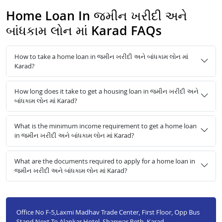
Home Loan In જમીન ખરીદી અને
બાંધકામ લોન માં Karad FAQs
How to take a home loan in જમીન ખરીદી અને બાંધકામ લોન માં
Karad?
How long does it take to get a housing loan in જમીન ખરીદી અને
બાંધકામ લોન માં Karad?
What is the minimum income requirement to get a home loan
in જમીન ખરીદી અને બાંધકામ લોન માં Karad?
What are the documents required to apply for a home loan in
જમીન ખરીદી અને બાંધકામ લોન માં Karad?
Office No F-5,Laxmi Madhav Trade Center, First Floor, Opp Bus
Stand Next To Alankar Hotel, Shanwar Peth, Karad,