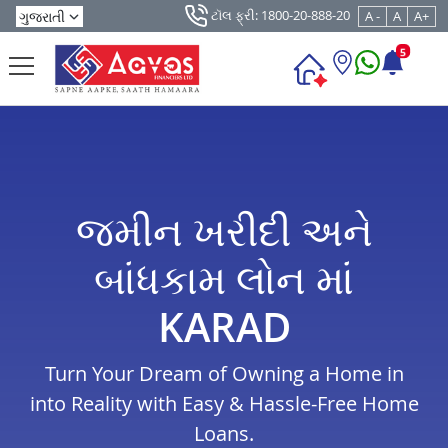
ટૉલ ફ્રી: 1800-20-888-20
A -
A
A+
5
જમીન ખરીદી અને
બાંધકામ લોન માં
KARAD
Turn Your Dream of Owning a Home in
into Reality with Easy & Hassle-Free Home
Loans.