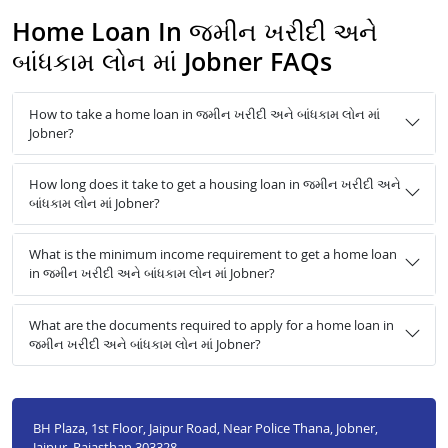
Home Loan In જમીન ખરીદી અને
બાંધકામ લોન માં Jobner FAQs
How to take a home loan in જમીન ખરીદી અને બાંધકામ લોન માં
Jobner?
How long does it take to get a housing loan in જમીન ખરીદી અને
બાંધકામ લોન માં Jobner?
What is the minimum income requirement to get a home loan
in જમીન ખરીદી અને બાંધકામ લોન માં Jobner?
What are the documents required to apply for a home loan in
જમીન ખરીદી અને બાંધકામ લોન માં Jobner?
BH Plaza, 1st Floor, Jaipur Road, Near Police Thana, Jobner,
Jaipur, Rajasthan 303328