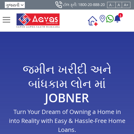
ટૉલ ફ્રી: 1800-20-888-20
A -
A
A+
5
જમીન ખરીદી અને
બાંધકામ લોન માં
JOBNER
Turn Your Dream of Owning a Home in
into Reality with Easy & Hassle-Free Home
Loans.