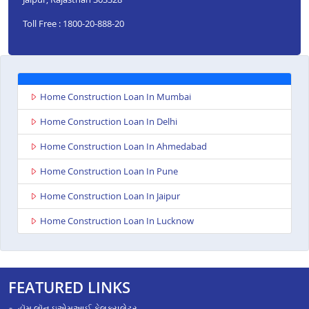
Toll Free : 1800-20-888-20
Home Construction Loan In Mumbai
Home Construction Loan In Delhi
Home Construction Loan In Ahmedabad
Home Construction Loan In Pune
Home Construction Loan In Jaipur
Home Construction Loan In Lucknow
FEATURED LINKS
હૉમ લૉન ઇએમઆઈ કેલક્યુલેટર