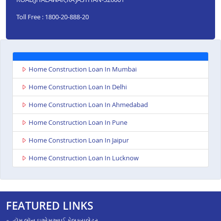
Toll Free : 1800-20-888-20
Home Construction Loan In Mumbai
Home Construction Loan In Delhi
Home Construction Loan In Ahmedabad
Home Construction Loan In Pune
Home Construction Loan In Jaipur
Home Construction Loan In Lucknow
FEATURED LINKS
હૉમ લૉન ઇએમઆઈ કેલક્યુલેટર