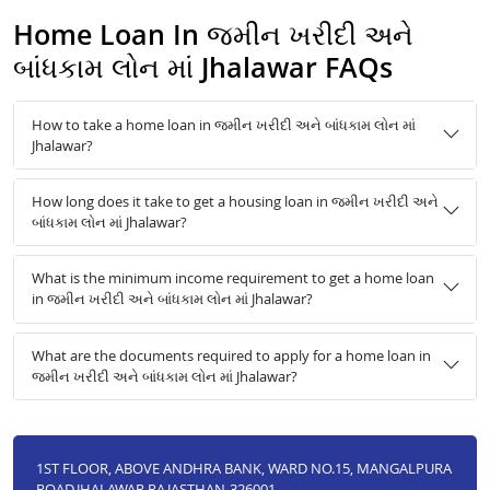
Home Loan In જમીન ખરીદી અને
બાંધકામ લોન માં Jhalawar FAQs
How to take a home loan in જમીન ખરીદી અને બાંધકામ લોન માં
Jhalawar?
How long does it take to get a housing loan in જમીન ખરીદી અને
બાંધકામ લોન માં Jhalawar?
What is the minimum income requirement to get a home loan
in જમીન ખરીદી અને બાંધકામ લોન માં Jhalawar?
What are the documents required to apply for a home loan in
જમીન ખરીદી અને બાંધકામ લોન માં Jhalawar?
1ST FLOOR, ABOVE ANDHRA BANK, WARD NO.15, MANGALPURA
ROAD,JHALAWAR,RAJASTHAN-326001