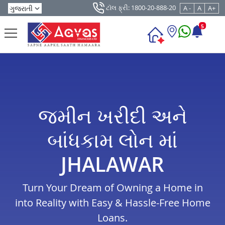
ટૉલ ફ્રી: 1800-20-888-20
A -
A
A+
5
જમીન ખરીદી અને
બાંધકામ લોન માં
JHALAWAR
Turn Your Dream of Owning a Home in
into Reality with Easy & Hassle-Free Home
Loans.