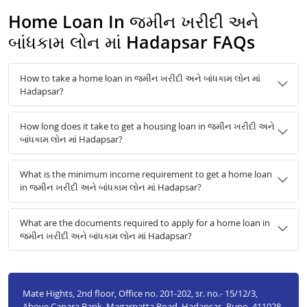
Home Loan In જમીન ખરીદી અને
બાંધકામ લોન માં Hadapsar FAQs
How to take a home loan in જમીન ખરીદી અને બાંધકામ લોન માં
Hadapsar?
How long does it take to get a housing loan in જમીન ખરીદી અને
બાંધકામ લોન માં Hadapsar?
What is the minimum income requirement to get a home loan
in જમીન ખરીદી અને બાંધકામ લોન માં Hadapsar?
What are the documents required to apply for a home loan in
જમીન ખરીદી અને બાંધકામ લોન માં Hadapsar?
Mate Hights, 2nd floor, Office no. 201-202, sr. no.- 15/12/3,
Above Canara Bank, Magarpatta Road, Hadapsar- Pune- 411028