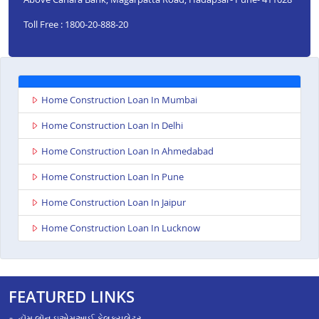
Toll Free : 1800-20-888-20
Home Construction Loan In Mumbai
Home Construction Loan In Delhi
Home Construction Loan In Ahmedabad
Home Construction Loan In Pune
Home Construction Loan In Jaipur
Home Construction Loan In Lucknow
FEATURED LINKS
હૉમ લૉન ઇએમઆઈ કેલક્યુલેટર