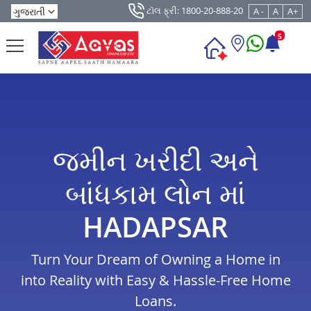
ટૉલ ફ્રી: 1800-20-888-20
A -
A
A+
5
જમીન ખરીદી અને
બાંધકામ લોન માં
HADAPSAR
Turn Your Dream of Owning a Home in
into Reality with Easy & Hassle-Free Home
Loans.