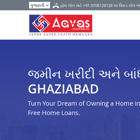
હૉમ લૉન માટે
+91 9706128128
પર મિસ્ડ કૉલ 
જમીન ખરીદી અને બાં
GHAZIABAD
Turn Your Dream of Owning a Home in i
Free Home Loans.