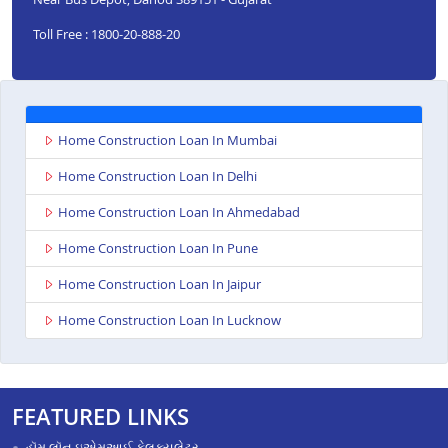
Toll Free : 1800-20-888-20
Home Construction Loan In Mumbai
Home Construction Loan In Delhi
Home Construction Loan In Ahmedabad
Home Construction Loan In Pune
Home Construction Loan In Jaipur
Home Construction Loan In Lucknow
FEATURED LINKS
હૉમ લૉન ઇએમઆઈ કેલક્યુલેટર