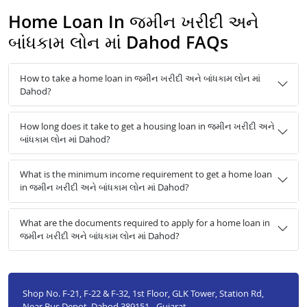
Home Loan In જમીન ખરીદી અને
બાંધકામ લોન માં Dahod FAQs
How to take a home loan in જમીન ખરીદી અને બાંધકામ લોન માં
Dahod?
How long does it take to get a housing loan in જમીન ખરીદી અને
બાંધકામ લોન માં Dahod?
What is the minimum income requirement to get a home loan
in જમીન ખરીદી અને બાંધકામ લોન માં Dahod?
What are the documents required to apply for a home loan in
જમીન ખરીદી અને બાંધકામ લોન માં Dahod?
Shop No. F-21, F-22 & F-32, 1st Floor, GLK Tower, Station Rd,
Near Bus Depot, Dahod 389151 - Gujarat