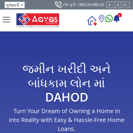
ટૉલ ફ્રી: 1800-20-888-20
A -
A
A+
5
જમીન ખરીદી અને
બાંધકામ લોન માં
DAHOD
Turn Your Dream of Owning a Home in
into Reality with Easy & Hassle-Free Home
Loans.