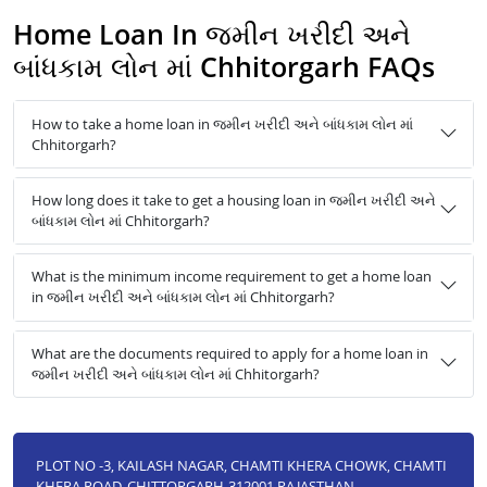
Home Loan In જમીન ખરીદી અને
બાંધકામ લોન માં Chhitorgarh FAQs
How to take a home loan in જમીન ખરીદી અને બાંધકામ લોન માં
Chhitorgarh?
How long does it take to get a housing loan in જમીન ખરીદી અને
બાંધકામ લોન માં Chhitorgarh?
What is the minimum income requirement to get a home loan
in જમીન ખરીદી અને બાંધકામ લોન માં Chhitorgarh?
What are the documents required to apply for a home loan in
જમીન ખરીદી અને બાંધકામ લોન માં Chhitorgarh?
PLOT NO -3, KAILASH NAGAR, CHAMTI KHERA CHOWK, CHAMTI
KHERA ROAD, CHITTORGARH-312001,RAJASTHAN