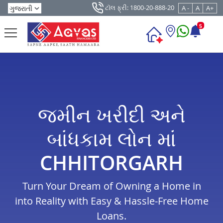
ટૉલ ફ્રી: 1800-20-888-20
A -
A
A+
5
જમીન ખરીદી અને
બાંધકામ લોન માં
CHHITORGARH
Turn Your Dream of Owning a Home in
into Reality with Easy & Hassle-Free Home
Loans.