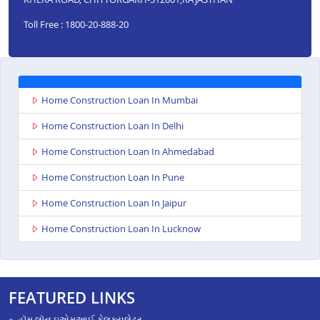
Toll Free : 1800-20-888-20
Home Construction Loan In Mumbai
Home Construction Loan In Delhi
Home Construction Loan In Ahmedabad
Home Construction Loan In Pune
Home Construction Loan In Jaipur
Home Construction Loan In Lucknow
FEATURED LINKS
હૉમ લૉન ઇએમઆઈ કેલક્યુલેટર