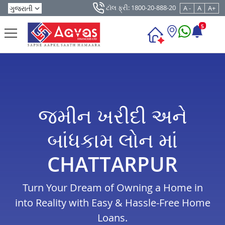
ટૉલ ફ્રી: 1800-20-888-20
A -
A
A+
5
જમીન ખરીદી અને
બાંધકામ લોન માં
CHATTARPUR
Turn Your Dream of Owning a Home in
into Reality with Easy & Hassle-Free Home
Loans.