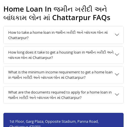
Home Loan In જમીન ખરીદી અને
બાંધકામ લોન માં Chattarpur FAQs
How to take a home loan in જમીન ખરીદી અને બાંધકામ લોન માં
Chattarpur?
How long does it take to get a housing loan in જમીન ખરીદી અને
બાંધકામ લોન માં Chattarpur?
What is the minimum income requirement to get a home loan
in જમીન ખરીદી અને બાંધકામ લોન માં Chattarpur?
What are the documents required to apply for a home loan in
જમીન ખરીદી અને બાંધકામ લોન માં Chattarpur?
1st Floor, Garg Plaza, Opposite Stadium, Panna Road,
Chattarpur 471001