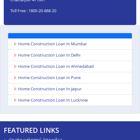
Toll Free : 1800-20-888-20
Home Construction Loan In Mumbai
Home Construction Loan In Delhi
Home Construction Loan In Ahmedabad
Home Construction Loan In Pune
Home Construction Loan In Jaipur
Home Construction Loan In Lucknow
FEATURED LINKS
હૉમ લૉન ઇએમઆઈ કેલક્યુલેટર