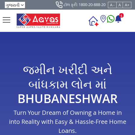
ટૉલ ફ્રી: 1800-20-888-20
A -
A
A+
5
જમીન ખરીદી અને
બાંધકામ લોન માં
BHUBANESHWAR
Turn Your Dream of Owning a Home in
into Reality with Easy & Hassle-Free Home
Loans.