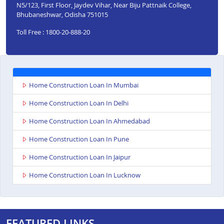
N5/123, First Floor, Jaydev Vihar, Near Biju Pattnaik College,
Bhubaneshwar, Odisha 751015
Toll Free : 1800-20-888-20
Home Construction Loan In Mumbai
Home Construction Loan In Delhi
Home Construction Loan In Ahmedabad
Home Construction Loan In Pune
Home Construction Loan In Jaipur
Home Construction Loan In Lucknow
FEATURED LINKS