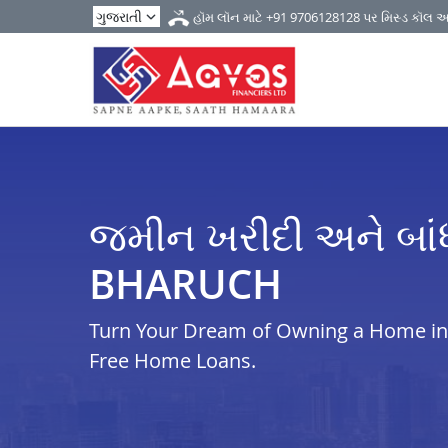
હૉમ લૉન માટે
+91 9706128128
પર મિસ્ડ કૉલ 
જમીન ખરીદી અને બાં
BHARUCH
Turn Your Dream of Owning a Home in i
Free Home Loans.