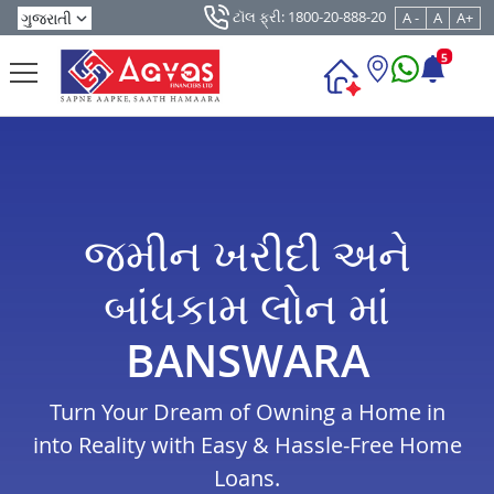
ટૉલ ફ્રી: 1800-20-888-20
A -
A
A+
5
જમીન ખરીદી અને
બાંધકામ લોન માં
BANSWARA
Turn Your Dream of Owning a Home in
into Reality with Easy & Hassle-Free Home
Loans.