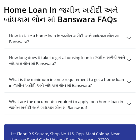
Home Loan In જમીન ખરીદી અને
બાંધકામ લોન માં Banswara FAQs
How to take a home loan in જમીન ખરીદી અને બાંધકામ લોન માં
Banswara?
How long does it take to get a housing loan in જમીન ખરીદી અને
બાંધકામ લોન માં Banswara?
What is the minimum income requirement to get a home loan
in જમીન ખરીદી અને બાંધકામ લોન માં Banswara?
What are the documents required to apply for a home loan in
જમીન ખરીદી અને બાંધકામ લોન માં Banswara?
1st Floor, R S Square, Shop No 115, Opp. Mahi Colony, Near
Housing Board Circle,Udaipur Road, Banswara- 327001