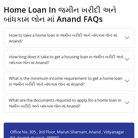
Home Loan In જમીન ખરીદી અને
બાંધકામ લોન માં Anand FAQs
How to take a home loan in જમીન ખરીદી અને બાંધકામ લોન માં
Anand?
How long does it take to get a housing loan in જમીન ખરીદી અને
બાંધકામ લોન માં Anand?
What is the minimum income requirement to get a home loan
in જમીન ખરીદી અને બાંધકામ લોન માં Anand?
What are the documents required to apply for a home loan in
જમીન ખરીદી અને બાંધકામ લોન માં Anand?
Office No. 305 , 3rd Floor, Maruti Sharnam, Anand , Vidyanagar
Rd, Anand, Gujarat- 388001