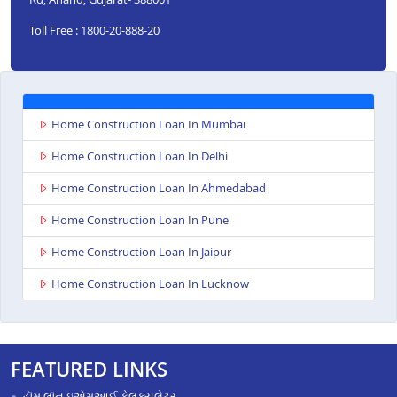
Toll Free : 1800-20-888-20
Home Construction Loan In Mumbai
Home Construction Loan In Delhi
Home Construction Loan In Ahmedabad
Home Construction Loan In Pune
Home Construction Loan In Jaipur
Home Construction Loan In Lucknow
FEATURED LINKS
હૉમ લૉન ઇએમઆઈ કેલક્યુલેટર