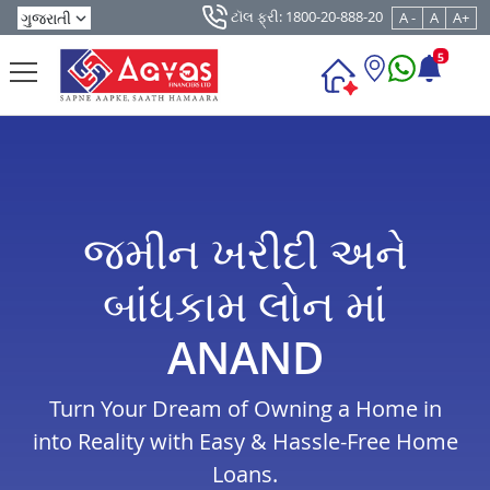
ટૉલ ફ્રી: 1800-20-888-20
A -
A
A+
5
જમીન ખરીદી અને
બાંધકામ લોન માં
ANAND
Turn Your Dream of Owning a Home in
into Reality with Easy & Hassle-Free Home
Loans.