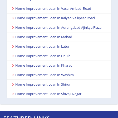
Home Improvement Loan In Vasai Ambadi Road
Home Improvement Loan In Kalyan Vallipeer Road
Home Improvement Loan In Aurangabad Ajinkya Plaza
Home Improvement Loan In Mahad
Home Improvement Loan In Latur
Home Improvement Loan In Dhule
Home Improvement Loan In Kharadi
Home Improvement Loan In Washim
Home Improvement Loan In Shirur
Home Improvement Loan In Shivaji Nagar
Home Improvement Loan In Nagpur Besa Road
Home Improvement Loan In Yavatmal