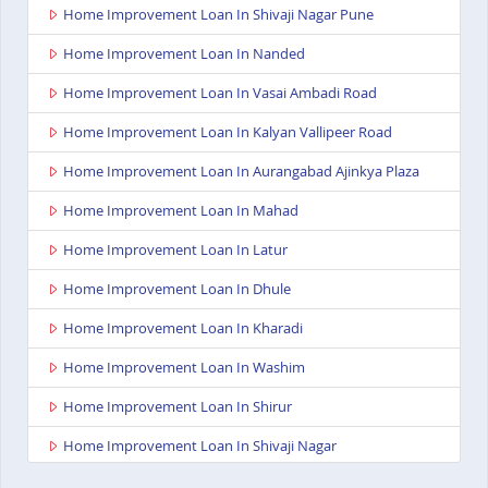
Home Improvement Loan In Shivaji Nagar Pune
Home Improvement Loan In Nanded
Home Improvement Loan In Vasai Ambadi Road
Home Improvement Loan In Kalyan Vallipeer Road
Home Improvement Loan In Aurangabad Ajinkya Plaza
Home Improvement Loan In Mahad
Home Improvement Loan In Latur
Home Improvement Loan In Dhule
Home Improvement Loan In Kharadi
Home Improvement Loan In Washim
Home Improvement Loan In Shirur
Home Improvement Loan In Shivaji Nagar
Home Improvement Loan In Nagpur Besa Road