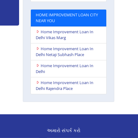
HOME IMPROVEMENT LOAN CITY
NEAR YOU
Home Improvement Loan In
Delhi Vikas Marg
Home Improvement Loan In
Delhi Netaji Subhash Place
Home Improvement Loan In
Delhi
Home Improvement Loan In
Delhi Rajendra Place
અમારો સંપર્ક કરો