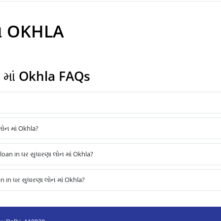
ઇન OKHLA
 માં Okhla FAQs
લોન માં Okhla?
an in ઘર સુધારણા લોન માં Okhla?
 in ઘર સુધારણા લોન માં Okhla?