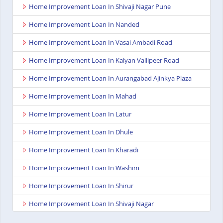
Home Improvement Loan In Shivaji Nagar Pune
Home Improvement Loan In Nanded
Home Improvement Loan In Vasai Ambadi Road
Home Improvement Loan In Kalyan Vallipeer Road
Home Improvement Loan In Aurangabad Ajinkya Plaza
Home Improvement Loan In Mahad
Home Improvement Loan In Latur
Home Improvement Loan In Dhule
Home Improvement Loan In Kharadi
Home Improvement Loan In Washim
Home Improvement Loan In Shirur
Home Improvement Loan In Shivaji Nagar
Home Improvement Loan In Nagpur Besa Road