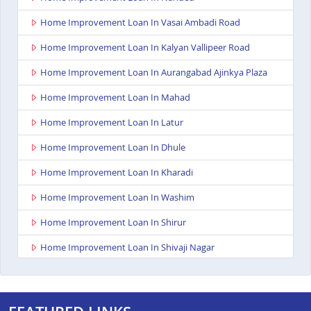
Home Improvement Loan In Vasai Ambadi Road
Home Improvement Loan In Kalyan Vallipeer Road
Home Improvement Loan In Aurangabad Ajinkya Plaza
Home Improvement Loan In Mahad
Home Improvement Loan In Latur
Home Improvement Loan In Dhule
Home Improvement Loan In Kharadi
Home Improvement Loan In Washim
Home Improvement Loan In Shirur
Home Improvement Loan In Shivaji Nagar
Home Improvement Loan In Nagpur Besa Road
Home Improvement Loan In Yavatmal