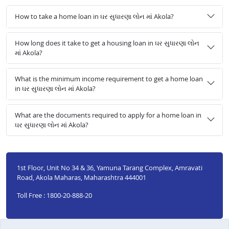
How to take a home loan in ઘર સુધારણા લોન માં Akola?
How long does it take to get a housing loan in ઘર સુધારણા લોન
માં Akola?
What is the minimum income requirement to get a home loan
in ઘર સુધારણા લોન માં Akola?
What are the documents required to apply for a home loan in
ઘર સુધારણા લોન માં Akola?
1st Floor, Unit No 34 & 36, Yamuna Tarang Complex, Amravati
Road, Akola Maharas, Maharashtra 444001
Toll Free : 1800-20-888-20