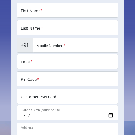
First Name
*
Last Name
*
+91
Mobile Number
*
Email
*
Pin Code
*
Customer PAN Card
Date of Birth (must be 18+)
Address