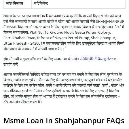
ऑफ़ बिज़नस
सर्टिफिकेट
आवास के SHAHJAHANPUR स्थित कार्यालय के प्रतिनिधि आपको बिज़नस लोन की ब्याज
दरों जैसे जानकारी के साथ आपके संपर्क में रहेगा, वही आपके सवालों जैसे SHAHJAHANPUR
में MSME बिज़नस लोन प्राप्त करने के लिए न्यूनतम टर्नओवर कितना होना चाहिए, लोन मिलने में
कितना समय लगेगा, Plot No. 15, Ground Floor, Geeta Puram Colony,
Farrukhabad Road, Infront of Nayara Petrol Pump, Shahjahanpur,
Uttar Pradesh - 242001 में एमएसएमई लोन पाने के लिए डाक्यूमेंट्स लिस्ट या आपके किसी
और सवाल के जवाब पाने में आपकी मदद करेगा।`
होम लोन की पात्रता जाँच करने के लिए आवास का
होम लोन एलिजिबिलिटी कैलकुलेटर
का
उपयोग करें
आवास फायनेंसियर्स लिमिटेड उचित ब्याज दरों पर नया घर बनाने के लिए होम लोन, पुराने घर के
विस्तार, नवीनीकरण एवं रंग-रौग़न के लिए होम कंस्ट्रक्शन लोन, नए-पुराने बने बनाये घर व फ्लैट
खरीदने के लिए होम परचेज लोन, अपने व अपने परिवार की जरूरतों जैसे पढाई , शादी , यात्रा और
अन्य मेडिकल इमर्जेन्सी में लोन अगेंस्ट प्रॉपर्टी, व्यापार के विस्तार के लिए एमएसएमई बिजनेस
लोन, एवं आपके मौजूदा होम को आवास में ट्रांसफर करने के लिए होम लोन बैलेंस ट्रांसफर +
टॉप-अप लोन ऑफर करता है।
Msme Loan In Shahjahanpur FAQs