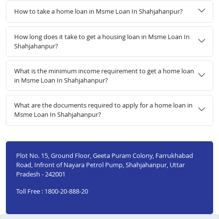
How to take a home loan in Msme Loan In Shahjahanpur?
How long does it take to get a housing loan in Msme Loan In
Shahjahanpur?
What is the minimum income requirement to get a home loan
in Msme Loan In Shahjahanpur?
What are the documents required to apply for a home loan in
Msme Loan In Shahjahanpur?
Plot No. 15, Ground Floor, Geeta Puram Colony, Farrukhabad
Road, Infront of Nayara Petrol Pump, Shahjahanpur, Uttar
Pradesh - 242001
Toll Free : 1800-20-888-20