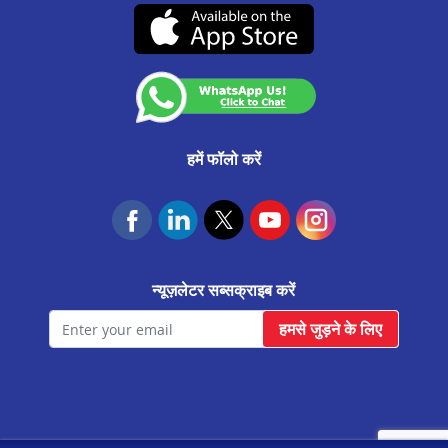
उचित व्यवहार संहिता
मेरठ मे बिज़नेस लोन
(07-दिसंबर-2026 तक वैध)
कस्टमर अनाउंसमेंट
सीतापुर मे बिज़नेस लोन
आवास फाउंडेशन
बुलंदशहर मे बिज़नेस लोन
चंदौसी मे बिज़नेस लोन
शाहजहांपुर मे बिज़नेस लोन
हमें फॉलो करें
बरेली मे बिज़नेस लोन
सहारनपुर मे बिज़नेस लोन
झांसी मे बिज़नेस लोन
न्यूज़लेटर सब्सक्राइब करें
आगरा सिकंदरा मे बिज़नेस लोन
हमसे जुड़ने के लिए
हाथरस मे बिज़नेस लोन
वाराणसी मे बिज़नेस लोन
मोदीनगर मे बिज़नेस लोन
हापुड़ मे बिज़नेस लोन