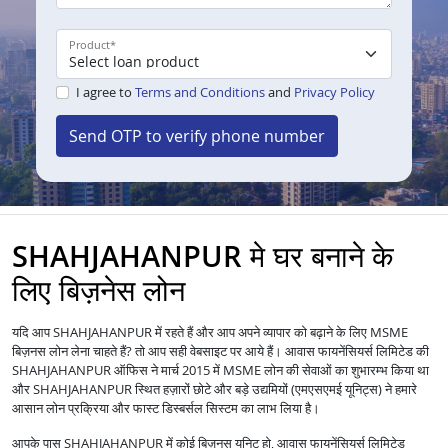
Product
*
I agree to
Terms and Conditions
and
Privacy Policy
Send OTP to verify phone number
SHAHJAHANPUR मे घर बनाने के
लिए बिज़नेस लोन
यदि आप SHAHJAHANPUR में रहते हैं और आप अपने व्यापार को बढ़ाने के लिए MSME
बिज़नस लोन लेना चाहते हैं? तो आप सही वेबसाइट पर आये हैं। आवास फायनेंसियर्स लिमिटेड की
SHAHJAHANPUR ऑफिस ने मार्च 2015 में MSME लोन की सेवाओं का शुभारम्भ किया था
और SHAHJAHANPUR स्थित हज़ारों छोटे और बड़े उद्यमियों (एमएसएमई यूनिट्स) ने हमारे
आसान लोन प्रक्रिया और फास्ट डिस्बर्सल सिस्टम का लाभ लिया है।
आपके पास SHAHJAHANPUR में कोई बिज़नस यूनिट हो, आवास फायनेंसियर्स लिमिटेड