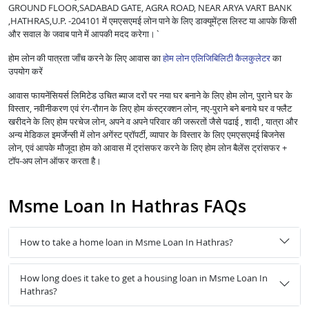
GROUND FLOOR,SADABAD GATE, AGRA ROAD, NEAR ARYA VART BANK
,HATHRAS,U.P. -204101 में एमएसएमई लोन पाने के लिए डाक्यूमेंट्स लिस्ट या आपके किसी
और सवाल के जवाब पाने में आपकी मदद करेगा।`
होम लोन की पात्रता जाँच करने के लिए आवास का
होम लोन एलिजिबिलिटी कैलकुलेटर
का
उपयोग करें
आवास फायनेंसियर्स लिमिटेड उचित ब्याज दरों पर नया घर बनाने के लिए होम लोन, पुराने घर के
विस्तार, नवीनीकरण एवं रंग-रौग़न के लिए होम कंस्ट्रक्शन लोन, नए-पुराने बने बनाये घर व फ्लैट
खरीदने के लिए होम परचेज लोन, अपने व अपने परिवार की जरूरतों जैसे पढाई , शादी , यात्रा और
अन्य मेडिकल इमर्जेन्सी में लोन अगेंस्ट प्रॉपर्टी, व्यापार के विस्तार के लिए एमएसएमई बिजनेस
लोन, एवं आपके मौजूदा होम को आवास में ट्रांसफर करने के लिए होम लोन बैलेंस ट्रांसफर +
टॉप-अप लोन ऑफर करता है।
Msme Loan In Hathras FAQs
How to take a home loan in Msme Loan In Hathras?
How long does it take to get a housing loan in Msme Loan In
Hathras?