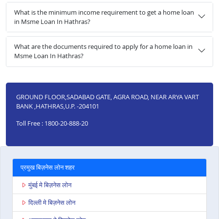
What is the minimum income requirement to get a home loan
in Msme Loan In Hathras?
What are the documents required to apply for a home loan in
Msme Loan In Hathras?
GROUND FLOOR,SADABAD GATE, AGRA ROAD, NEAR ARYA VART
BANK ,HATHRAS,U.P. -204101
Toll Free : 1800-20-888-20
प्रमुख बिज़नेस लोन शहर
मुंबई मे बिज़नेस लोन
दिल्ली मे बिज़नेस लोन