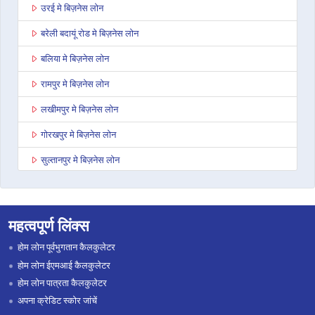
उरई मे बिज़नेस लोन
बरेली बदायूं रोड मे बिज़नेस लोन
बलिया मे बिज़नेस लोन
रामपुर मे बिज़नेस लोन
लखीमपुर मे बिज़नेस लोन
गोरखपुर मे बिज़नेस लोन
सुल्तानपुर मे बिज़नेस लोन
बाघपत मे बिज़नेस लोन
अनूपशहर मे बिज़नेस लोन
महत्वपूर्ण लिंक्स
जौनपुर मे बिज़नेस लोन
होम लोन पूर्वभुगतान कैलकुलेटर
औरैया मे बिज़नेस लोन
होम लोन ईएमआई कैलकुलेटर
होम लोन पात्रता कैलकुलेटर
बिजनौर मे बिज़नेस लोन
अपना क्रेडिट स्कोर जांचें
इटावा उत्तर प्रदेश मे बिज़नेस लोन