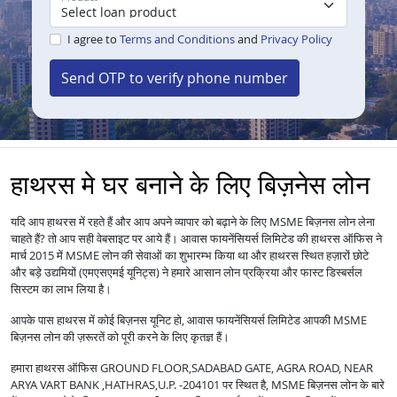
I agree to
Terms and Conditions
and
Privacy Policy
Send OTP to verify phone number
हाथरस मे घर बनाने के लिए बिज़नेस लोन
यदि आप हाथरस में रहते हैं और आप अपने व्यापार को बढ़ाने के लिए MSME बिज़नस लोन लेना
चाहते हैं? तो आप सही वेबसाइट पर आये हैं। आवास फायनेंसियर्स लिमिटेड की हाथरस ऑफिस ने
मार्च 2015 में MSME लोन की सेवाओं का शुभारम्भ किया था और हाथरस स्थित हज़ारों छोटे
और बड़े उद्यमियों (एमएसएमई यूनिट्स) ने हमारे आसान लोन प्रक्रिया और फास्ट डिस्बर्सल
सिस्टम का लाभ लिया है।
आपके पास हाथरस में कोई बिज़नस यूनिट हो, आवास फायनेंसियर्स लिमिटेड आपकी MSME
बिज़नस लोन की ज़रूरतें को पूरी करने के लिए कृतज्ञ हैं।
हमारा हाथरस ऑफिस GROUND FLOOR,SADABAD GATE, AGRA ROAD, NEAR
ARYA VART BANK ,HATHRAS,U.P. -204101 पर स्थित है, MSME बिज़नस लोन के बारे