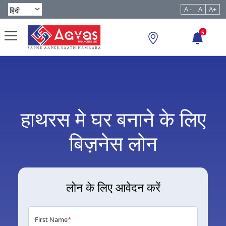
A -
A
A+
5
हाथरस मे घर बनाने के लिए
बिज़नेस लोन
लोन के लिए आवेदन करें
First Name
*