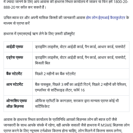
में ज़्यादा जानने के लिए आप आवास की हाथरस स्थित कार्यालय में जाकर या फिर हमें 1800-20-
888-20 पर कॉल कर सकते हैं।
उचित ब्याज दर और अपनी मासिक किश्तों की जानकारी आवास
होम लोन ईएमआई कैलकुलेटर
के
माध्यम से प्राप्त करें
हाथरस में एमएसएमई ऋण लेने के लिए ज़रूरी डॉक्यूमेंट
आईडी प्रूफ
ड्राइविंग लाइसेंस, वोटर आईडी कार्ड, पैन कार्ड, आधार कार्ड, पासपोर्ट
एड्रेस प्रूफ
ड्राइविंग लाइसेंस, वोटर आईडी कार्ड, पैन कार्ड, आधार कार्ड, पासपोर्ट,
बिजली बिल
बैंक स्टेटमेंट
पिछले 2 महीनों का बैंक स्टेटमेंट
आय स्टेटमेंट
बैंक पासबुक, पिछले 3 वर्षों का आईटी रिटर्न, पिछले 2 महीनों की पेस्लिप,
एम्प्लॉयर से सर्टिफाइड लैटर, फॉर्म 16
ओनरशिप प्रूफ
ऑफिस प्रॉपर्टी के कागज़ात, सरकार द्वारा मान्यता प्राप्त कोई भी
ऑफ़ बिज़नस
सर्टिफिकेट
आवास के हाथरस स्थित कार्यालय के प्रतिनिधि आपको बिज़नस लोन की ब्याज दरों जैसे
जानकारी के साथ आपके संपर्क में रहेगा, वही आपके सवालों जैसे हाथरस में MSME बिज़नस लोन
प्राप्त करने के लिए न्यूनतम टर्नओवर कितना होना चाहिए, लोन मिलने में कितना समय लगेगा,