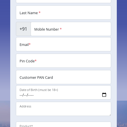
Last Name
*
+91
Mobile Number
*
Email
*
Pin Code
*
Customer PAN Card
Date of Birth (must be 18+)
Address
Product
*