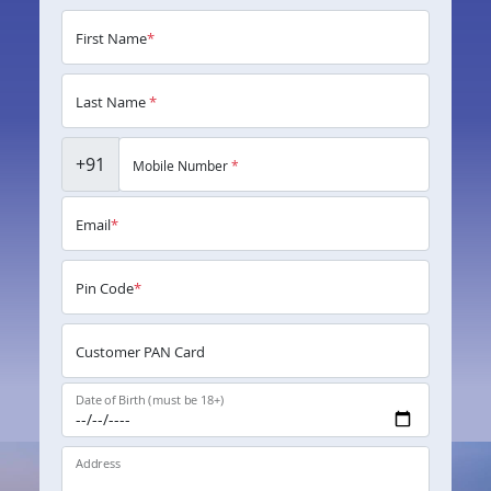
First Name
*
Last Name
*
+91
Mobile Number
*
Email
*
Pin Code
*
Customer PAN Card
Date of Birth (must be 18+)
Address