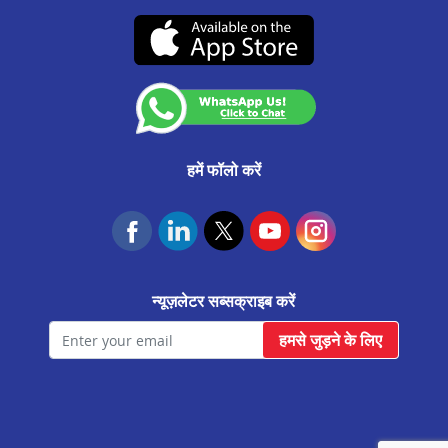
CA0537
उचित व्यवहार संहिता
मेरठ मे बिज़नेस लोन
(07-दिसंबर-2026 तक वैध)
कस्टमर अनाउंसमेंट
सीतापुर मे बिज़नेस लोन
आवास फाउंडेशन
बुलंदशहर मे बिज़नेस लोन
चंदौसी मे बिज़नेस लोन
शाहजहांपुर मे बिज़नेस लोन
हमें फॉलो करें
बरेली मे बिज़नेस लोन
सहारनपुर मे बिज़नेस लोन
झांसी मे बिज़नेस लोन
न्यूज़लेटर सब्सक्राइब करें
आगरा सिकंदरा मे बिज़नेस लोन
हमसे जुड़ने के लिए
हाथरस मे बिज़नेस लोन
वाराणसी मे बिज़नेस लोन
मोदीनगर मे बिज़नेस लोन