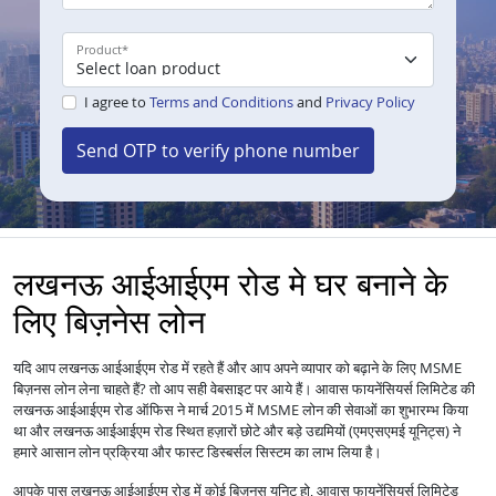
Product
*
I agree to
Terms and Conditions
and
Privacy Policy
Send OTP to verify phone number
लखनऊ आईआईएम रोड मे घर बनाने के
लिए बिज़नेस लोन
यदि आप लखनऊ आईआईएम रोड में रहते हैं और आप अपने व्यापार को बढ़ाने के लिए MSME
बिज़नस लोन लेना चाहते हैं? तो आप सही वेबसाइट पर आये हैं। आवास फायनेंसियर्स लिमिटेड की
लखनऊ आईआईएम रोड ऑफिस ने मार्च 2015 में MSME लोन की सेवाओं का शुभारम्भ किया
था और लखनऊ आईआईएम रोड स्थित हज़ारों छोटे और बड़े उद्यमियों (एमएसएमई यूनिट्स) ने
हमारे आसान लोन प्रक्रिया और फास्ट डिस्बर्सल सिस्टम का लाभ लिया है।
आपके पास लखनऊ आईआईएम रोड में कोई बिज़नस यूनिट हो, आवास फायनेंसियर्स लिमिटेड