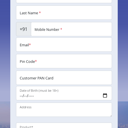
Last Name
*
+91
Mobile Number
*
Email
*
Pin Code
*
Customer PAN Card
Date of Birth (must be 18+)
Address
Product
*