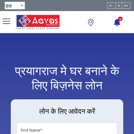
A -
A
A+
5
प्रयागराज मे घर बनाने के
लिए बिज़नेस लोन
लोन के लिए आवेदन करें
First Name
*