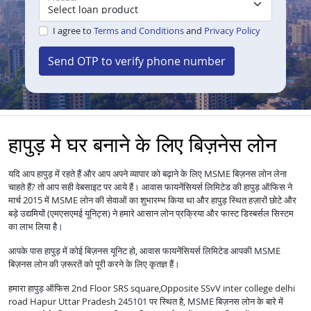
I agree to
Terms and Conditions
and
Privacy Policy
Send OTP to verify phone number
हापुड़ मे घर बनाने के लिए बिज़नेस लोन
यदि आप हापुड़ में रहते हैं और आप अपने व्यापार को बढ़ाने के लिए MSME बिज़नस लोन लेना
चाहते हैं? तो आप सही वेबसाइट पर आये हैं। आवास फायनेंसियर्स लिमिटेड की हापुड़ ऑफिस ने
मार्च 2015 में MSME लोन की सेवाओं का शुभारम्भ किया था और हापुड़ स्थित हज़ारों छोटे और
बड़े उद्यमियों (एमएसएमई यूनिट्स) ने हमारे आसान लोन प्रक्रिया और फास्ट डिस्बर्सल सिस्टम
का लाभ लिया है।
आपके पास हापुड़ में कोई बिज़नस यूनिट हो, आवास फायनेंसियर्स लिमिटेड आपकी MSME
बिज़नस लोन की ज़रूरतें को पूरी करने के लिए कृतज्ञ हैं।
हमारा हापुड़ ऑफिस 2nd Floor SRS square,Opposite SSvV inter college delhi
road Hapur Uttar Pradesh 245101 पर स्थित है, MSME बिज़नस लोन के बारे में