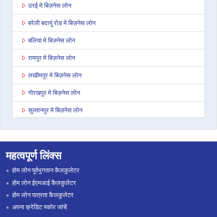
उरई मे बिज़नेस लोन
बरेली बदायूं रोड मे बिज़नेस लोन
बलिया मे बिज़नेस लोन
रामपुर मे बिज़नेस लोन
लखीमपुर मे बिज़नेस लोन
गोरखपुर मे बिज़नेस लोन
सुल्तानपुर मे बिज़नेस लोन
बाघपत मे बिज़नेस लोन
अनूपशहर मे बिज़नेस लोन
महत्वपूर्ण लिंक्स
जौनपुर मे बिज़नेस लोन
होम लोन पूर्वभुगतान कैलकुलेटर
औरैया मे बिज़नेस लोन
होम लोन ईएमआई कैलकुलेटर
होम लोन पात्रता कैलकुलेटर
बिजनौर मे बिज़नेस लोन
अपना क्रेडिट स्कोर जांचें
इटावा उत्तर प्रदेश मे बिज़नेस लोन