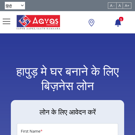
A -
A
A+
5
हापुड़ मे घर बनाने के लिए
बिज़नेस लोन
लोन के लिए आवेदन करें
First Name
*