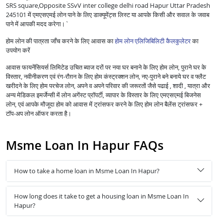
SRS square,Opposite SSvV inter college delhi road Hapur Uttar Pradesh
245101 में एमएसएमई लोन पाने के लिए डाक्यूमेंट्स लिस्ट या आपके किसी और सवाल के जवाब
पाने में आपकी मदद करेगा।`
होम लोन की पात्रता जाँच करने के लिए आवास का
होम लोन एलिजिबिलिटी कैलकुलेटर
का
उपयोग करें
आवास फायनेंसियर्स लिमिटेड उचित ब्याज दरों पर नया घर बनाने के लिए होम लोन, पुराने घर के
विस्तार, नवीनीकरण एवं रंग-रौग़न के लिए होम कंस्ट्रक्शन लोन, नए-पुराने बने बनाये घर व फ्लैट
खरीदने के लिए होम परचेज लोन, अपने व अपने परिवार की जरूरतों जैसे पढाई , शादी , यात्रा और
अन्य मेडिकल इमर्जेन्सी में लोन अगेंस्ट प्रॉपर्टी, व्यापार के विस्तार के लिए एमएसएमई बिजनेस
लोन, एवं आपके मौजूदा होम को आवास में ट्रांसफर करने के लिए होम लोन बैलेंस ट्रांसफर +
टॉप-अप लोन ऑफर करता है।
Msme Loan In Hapur FAQs
How to take a home loan in Msme Loan In Hapur?
How long does it take to get a housing loan in Msme Loan In
Hapur?