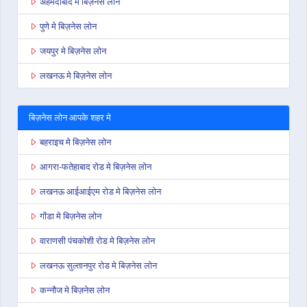
अहमदाबाद मे बिज़नेस लोन
पुणे मे बिज़नेस लोन
जयपुर मे बिज़नेस लोन
लखनऊ मे बिज़नेस लोन
बिज़नेस लोन आपके शहर मे
बहराइच मे बिज़नेस लोन
आगरा-फतेहाबाद रोड मे बिज़नेस लोन
लखनऊ आईआईएम रोड मे बिज़नेस लोन
गोंडा मे बिज़नेस लोन
वाराणसी पंचकोशी रोड मे बिज़नेस लोन
लखनऊ सुल्तानपुर रोड मे बिज़नेस लोन
कन्नौज मे बिज़नेस लोन