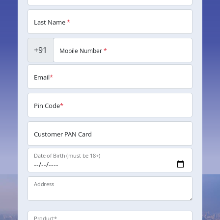
Last Name
*
+91
Mobile Number
*
Email
*
Pin Code
*
Customer PAN Card
Date of Birth (must be 18+)
Address
Product
*