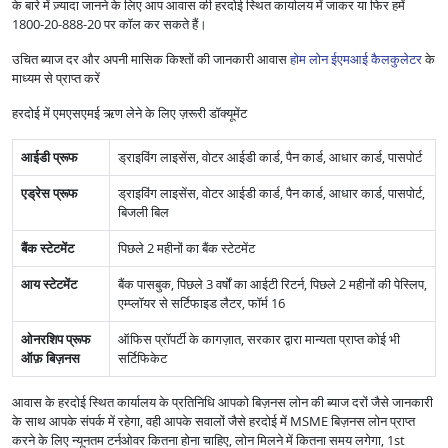
के बारे में ज़्यादा जानने के लिए आप आवास की हरदोई स्थित कार्यालय में जाकर या फिर हमें
1800-20-888-20 पर कॉल कर सकते हैं।
उचित ब्याज दर और अपनी मासिक किश्तों की जानकारी आवास
होम लोन ईएमआई कैलकुलेटर
के
माध्यम से प्राप्त करें
हरदोई में एमएसएमई ऋण लेने के लिए ज़रूरी डॉक्यूमेंट
आईडी प्रूफ
ड्राइविंग लाइसेंस, वोटर आईडी कार्ड, पैन कार्ड, आधार कार्ड, पासपोर्ट
एड्रेस प्रूफ
ड्राइविंग लाइसेंस, वोटर आईडी कार्ड, पैन कार्ड, आधार कार्ड, पासपोर्ट,
बिजली बिल
बैंक स्टेटमेंट
पिछले 2 महीनों का बैंक स्टेटमेंट
आय स्टेटमेंट
बैंक पासबुक, पिछले 3 वर्षों का आईटी रिटर्न, पिछले 2 महीनों की पेस्लिप,
एम्प्लॉयर से सर्टिफाइड लैटर, फॉर्म 16
ओनरशिप प्रूफ
ऑफिस प्रॉपर्टी के कागज़ात, सरकार द्वारा मान्यता प्राप्त कोई भी
ऑफ़ बिज़नस
सर्टिफिकेट
आवास के हरदोई स्थित कार्यालय के प्रतिनिधि आपको बिज़नस लोन की ब्याज दरों जैसे जानकारी
के साथ आपके संपर्क में रहेगा, वही आपके सवालों जैसे हरदोई में MSME बिज़नस लोन प्राप्त
करने के लिए न्यूनतम टर्नओवर कितना होना चाहिए, लोन मिलने में कितना समय लगेगा, 1st