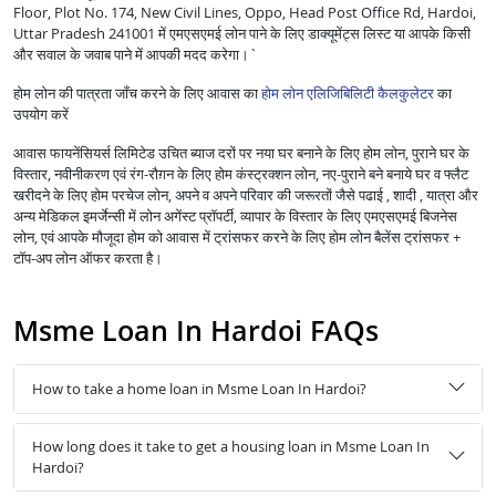
Floor, Plot No. 174, New Civil Lines, Oppo, Head Post Office Rd, Hardoi,
Uttar Pradesh 241001 में एमएसएमई लोन पाने के लिए डाक्यूमेंट्स लिस्ट या आपके किसी
और सवाल के जवाब पाने में आपकी मदद करेगा।`
होम लोन की पात्रता जाँच करने के लिए आवास का
होम लोन एलिजिबिलिटी कैलकुलेटर
का
उपयोग करें
आवास फायनेंसियर्स लिमिटेड उचित ब्याज दरों पर नया घर बनाने के लिए होम लोन, पुराने घर के
विस्तार, नवीनीकरण एवं रंग-रौग़न के लिए होम कंस्ट्रक्शन लोन, नए-पुराने बने बनाये घर व फ्लैट
खरीदने के लिए होम परचेज लोन, अपने व अपने परिवार की जरूरतों जैसे पढाई , शादी , यात्रा और
अन्य मेडिकल इमर्जेन्सी में लोन अगेंस्ट प्रॉपर्टी, व्यापार के विस्तार के लिए एमएसएमई बिजनेस
लोन, एवं आपके मौजूदा होम को आवास में ट्रांसफर करने के लिए होम लोन बैलेंस ट्रांसफर +
टॉप-अप लोन ऑफर करता है।
Msme Loan In Hardoi FAQs
How to take a home loan in Msme Loan In Hardoi?
How long does it take to get a housing loan in Msme Loan In
Hardoi?