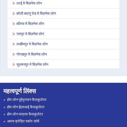
उरई मे बिज़नेस लोन
बरेली बदायूं रोड मे बिज़नेस लोन
बलिया मे बिज़नेस लोन
रामपुर मे बिज़नेस लोन
लखीमपुर मे बिज़नेस लोन
गोरखपुर मे बिज़नेस लोन
सुल्तानपुर मे बिज़नेस लोन
बाघपत मे बिज़नेस लोन
अनूपशहर मे बिज़नेस लोन
महत्वपूर्ण लिंक्स
जौनपुर मे बिज़नेस लोन
होम लोन पूर्वभुगतान कैलकुलेटर
औरैया मे बिज़नेस लोन
होम लोन ईएमआई कैलकुलेटर
होम लोन पात्रता कैलकुलेटर
बिजनौर मे बिज़नेस लोन
अपना क्रेडिट स्कोर जांचें
इटावा उत्तर प्रदेश मे बिज़नेस लोन