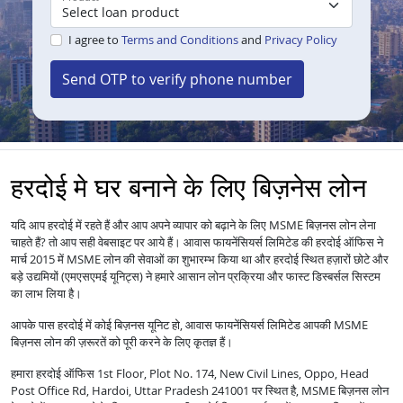
I agree to
Terms and Conditions
and
Privacy Policy
Send OTP to verify phone number
हरदोई मे घर बनाने के लिए बिज़नेस लोन
यदि आप हरदोई में रहते हैं और आप अपने व्यापार को बढ़ाने के लिए MSME बिज़नस लोन लेना
चाहते हैं? तो आप सही वेबसाइट पर आये हैं। आवास फायनेंसियर्स लिमिटेड की हरदोई ऑफिस ने
मार्च 2015 में MSME लोन की सेवाओं का शुभारम्भ किया था और हरदोई स्थित हज़ारों छोटे और
बड़े उद्यमियों (एमएसएमई यूनिट्स) ने हमारे आसान लोन प्रक्रिया और फास्ट डिस्बर्सल सिस्टम
का लाभ लिया है।
आपके पास हरदोई में कोई बिज़नस यूनिट हो, आवास फायनेंसियर्स लिमिटेड आपकी MSME
बिज़नस लोन की ज़रूरतें को पूरी करने के लिए कृतज्ञ हैं।
हमारा हरदोई ऑफिस 1st Floor, Plot No. 174, New Civil Lines, Oppo, Head
Post Office Rd, Hardoi, Uttar Pradesh 241001 पर स्थित है, MSME बिज़नस लोन