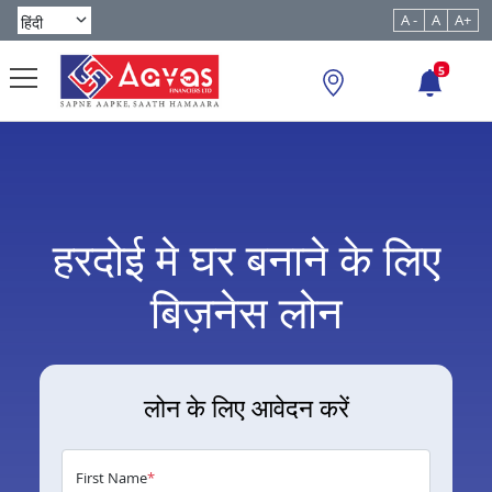
A -
A
A+
5
हरदोई मे घर बनाने के लिए
बिज़नेस लोन
लोन के लिए आवेदन करें
First Name
*