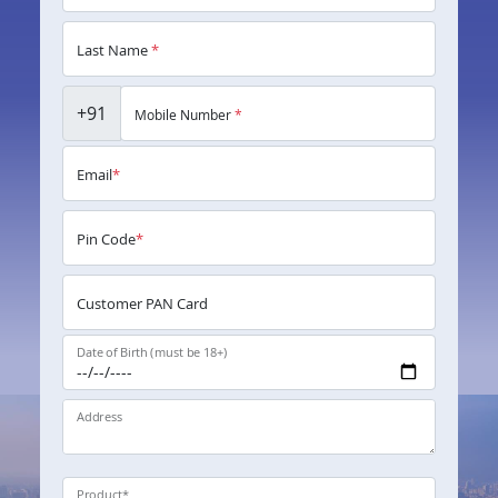
Last Name
*
+91
Mobile Number
*
Email
*
Pin Code
*
Customer PAN Card
Date of Birth (must be 18+)
Address
Product
*