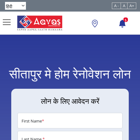
A -
A
A+
5
सीतापुर मे होम रेनोवेशन लोन
लोन के लिए आवेदन करें
First Name
*
Last Name
*