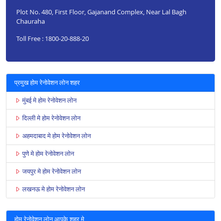
Plot No. 480, First Floor, Gajanand Complex, Near Lal Bagh
Chauraha
Toll Free : 1800-20-888-20
प्रमुख होम रेनोवेशन लोन शहर
मुंबई मे होम रेनोवेशन लोन
दिल्ली मे होम रेनोवेशन लोन
अहमदाबाद मे होम रेनोवेशन लोन
पुणे मे होम रेनोवेशन लोन
जयपुर मे होम रेनोवेशन लोन
लखनऊ मे होम रेनोवेशन लोन
होम रेनोवेशन लोन आपके शहर मे