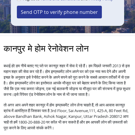
Send OTP to verify phone number
कानपुर मे होम रेनोवेशन लोन
बधाई हो! हम नीचे बताए गए पते पर कानपुर शहर में सेवा दे रहे हैं। हम पिछले जनवरी 2013 से इस
महान शहर की सेवा कर रहे हैं।
होम इम्प्रूवमेंट लोन अपने घर को एक नया रूप देने और अपनी
इच्छा के अनुसार इसे रेनोवेट करने के अपने सपने को पूरा करने के सबसे आसान तरीकों में से एक
है।
होम इम्प्रूवमेंट लोन का इस्तेमाल आपके मौजूदा घर को बेहतर बनाने के लिए किया जाता है
जैसे कि एक नया कमरा जोड़ना, एक नई बालकनी जोड़ना या मौजूदा घर की संरचना में कुछ सुधार
करना।
इसे रिपेयर एंड रेनोवेशन लोन के नाम से भी जाना जाता है।
तो अगर आप अपने शहर कानपुर में
लेना चाहते हैं, तो आप आवास कानपुर
होम इम्प्रूवमेंट लोन
ब्रांच में आमंत्रित हैं जिसका पता है 3rd Floor, Sai Avenue,111, 425-A, 80 Feet Rd,
above Bandhan Bank, Ashok Nagar, Kanpur, Uttar Pradesh 208012 आप
चाहें तो हमें 1800-20-888-20 पर कॉल भी कर सकते हैं और हम आपकी लोन की ज़रूरतों को
पूरा करने के लिए आपसे संपर्क करेंगे।