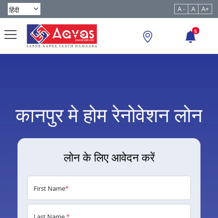
A -
A
A+
5
कानपुर मे होम रेनोवेशन लोन
लोन के लिए आवेदन करें
First Name
*
Last Name
*