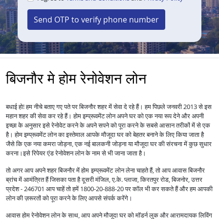
Send OTP to verify phone number
बिजनौर मे होम रेनोवेशन लोन
बधाई हो! हम नीचे बताए गए पते पर बिजनौर शहर में सेवा दे रहे हैं। हम पिछले जनवरी 2013 से इस
महान शहर की सेवा कर रहे हैं।
होम इम्प्रूवमेंट लोन अपने घर को एक नया रूप देने और अपनी
इच्छा के अनुसार इसे रेनोवेट करने के अपने सपने को पूरा करने के सबसे आसान तरीकों में से एक
है।
होम इम्प्रूवमेंट लोन का इस्तेमाल आपके मौजूदा घर को बेहतर बनाने के लिए किया जाता है
जैसे कि एक नया कमरा जोड़ना, एक नई बालकनी जोड़ना या मौजूदा घर की संरचना में कुछ सुधार
करना।
इसे रिपेयर एंड रेनोवेशन लोन के नाम से भी जाना जाता है।
तो अगर आप अपने शहर बिजनौर में
लेना चाहते हैं, तो आप आवास बिजनौर
होम इम्प्रूवमेंट लोन
ब्रांच में आमंत्रित हैं जिसका पता है दूसरी मंजिल, ए.के. प्लाजा, किरतपुर रोड, बिजनोर, उत्तर
प्रदेश - 246701 आप चाहें तो हमें 1800-20-888-20 पर कॉल भी कर सकते हैं और हम आपकी
लोन की ज़रूरतों को पूरा करने के लिए आपसे संपर्क करेंगे।
आवास होम रेनोवेशन लोन के साथ, आप अपने मौजूदा घर को मॉडर्न लुक और आरामदायक लिविंग