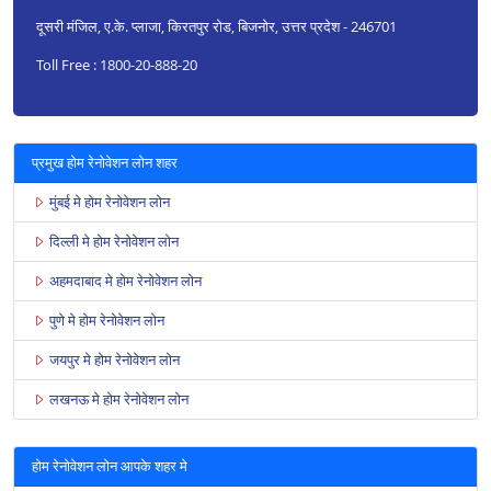
दूसरी मंजिल, ए.के. प्लाजा, किरतपुर रोड, बिजनोर, उत्तर प्रदेश - 246701
Toll Free : 1800-20-888-20
प्रमुख होम रेनोवेशन लोन शहर
मुंबई मे होम रेनोवेशन लोन
दिल्ली मे होम रेनोवेशन लोन
अहमदाबाद मे होम रेनोवेशन लोन
पुणे मे होम रेनोवेशन लोन
जयपुर मे होम रेनोवेशन लोन
लखनऊ मे होम रेनोवेशन लोन
होम रेनोवेशन लोन आपके शहर मे