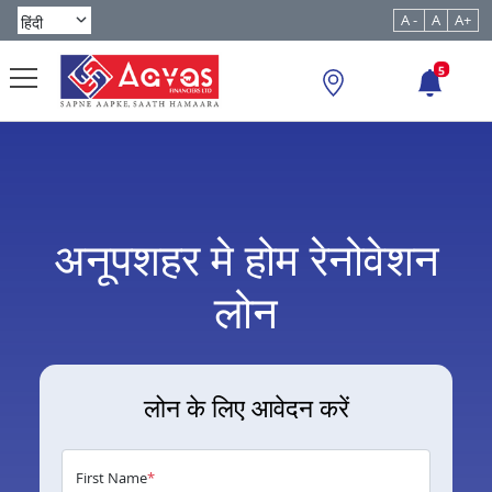
A -
A
A+
5
अनूपशहर मे होम रेनोवेशन
लोन
लोन के लिए आवेदन करें
First Name
*