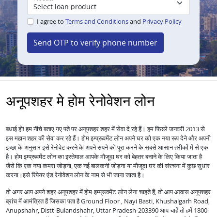
I agree to
Terms and Conditions
and
Privacy Policy
Send OTP to verify phone number
अनूपशहर मे होम रेनोवेशन लोन
बधाई हो! हम नीचे बताए गए पते पर अनूपशहर शहर में सेवा दे रहे हैं। हम पिछले जनवरी 2013 से
इस महान शहर की सेवा कर रहे हैं।
होम इम्प्रूवमेंट लोन अपने घर को एक नया रूप देने और अपनी
इच्छा के अनुसार इसे रेनोवेट करने के अपने सपने को पूरा करने के सबसे आसान तरीकों में से एक
है।
होम इम्प्रूवमेंट लोन का इस्तेमाल आपके मौजूदा घर को बेहतर बनाने के लिए किया जाता है
जैसे कि एक नया कमरा जोड़ना, एक नई बालकनी जोड़ना या मौजूदा घर की संरचना में कुछ सुधार
करना।
इसे रिपेयर एंड रेनोवेशन लोन के नाम से भी जाना जाता है।
तो अगर आप अपने शहर अनूपशहर में
लेना चाहते हैं, तो आप आवास अनूपशहर
होम इम्प्रूवमेंट लोन
ब्रांच में आमंत्रित हैं जिसका पता है Ground Floor , Nayi Basti, Khushalgarh Road,
Anupshahr, Distt-Bulandshahr, Uttar Pradesh-203390 आप चाहें तो हमें 1800-