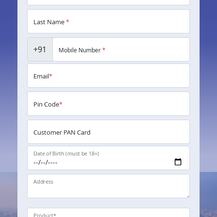
Last Name
*
+91
Mobile Number
*
Email
*
Pin Code
*
Customer PAN Card
Date of Birth (must be 18+)
Address
Product
*