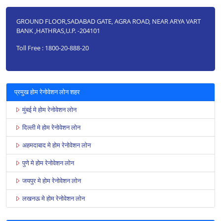
GROUND FLOOR,SADABAD GATE, AGRA ROAD, NEAR ARYA VART
BANK ,HATHRAS,U.P. -204101
Toll Free : 1800-20-888-20
प्रमुख होम रेनोवेशन लोन शहर
मुंबई मे होम रेनोवेशन लोन
दिल्ली मे होम रेनोवेशन लोन
अहमदाबाद मे होम रेनोवेशन लोन
पुणे मे होम रेनोवेशन लोन
जयपुर मे होम रेनोवेशन लोन
लखनऊ मे होम रेनोवेशन लोन