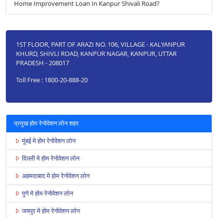
Home Improvement Loan In Kanpur Shivali Road?
1ST FLOOR, PART OF ARAZI NO. 106, VILLAGE - KALYANPUR
KHURD, SHIVLI ROAD, KANPUR NAGAR, KANPUR, UTTAR
PRADESH - 208017
Toll Free : 1800-20-888-20
प्रमुख होम रेनोवेशन लोन शहर
मुंबई मे होम रेनोवेशन लोन
दिल्ली मे होम रेनोवेशन लोन
अहमदाबाद मे होम रेनोवेशन लोन
पुणे मे होम रेनोवेशन लोन
जयपुर मे होम रेनोवेशन लोन