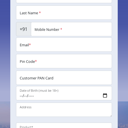
Last Name
*
+91
Mobile Number
*
Email
*
Pin Code
*
Customer PAN Card
Date of Birth (must be 18+)
Address
Product
*