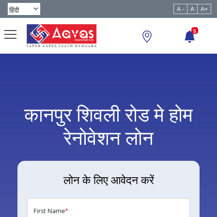
A -
A
A+
5
कानपुर शिवली रोड मे होम
रेनोवेशन लोन
लोन के लिए आवेदन करें
First Name
*