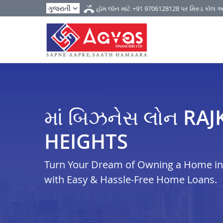
હૉમ લૉન માટે
+91 9706128128
પર મિસ્ડ કૉલ 
માં બિઝનેસ લોન RA
HEIGHTS
Turn Your Dream of Owning a Home in ra
with Easy & Hassle-Free Home Loans.