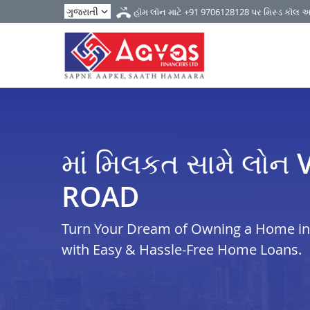
હૉમ લૉન માટે
+91 9706128128
પર મિસ્ડ કૉલ 
માં મિલકત સામે લોન
ROAD
Turn Your Dream of Owning a Home in 
with Easy & Hassle-Free Home Loans.