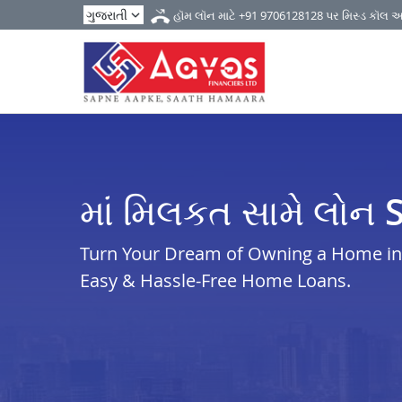
હૉમ લૉન માટે
+91 9706128128
પર મિસ્ડ કૉલ 
માં મિલકત સામે લો
Turn Your Dream of Owning a Home in s
Easy & Hassle-Free Home Loans.