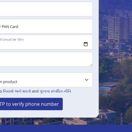
 PAN Card
th (must be 18+)
to
નિયમો અને શરતો
and
ગુપ્તતા સંબંધિત નીતિ
TP to verify phone number