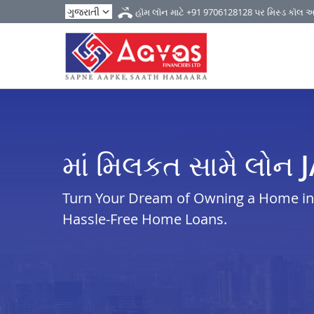
હૉમ લૉન માટે
+91 9706128128
પર મિસ્ડ કૉલ 
માં મિલકત સામે લોન 
Turn Your Dream of Owning a Home in j
Hassle-Free Home Loans.