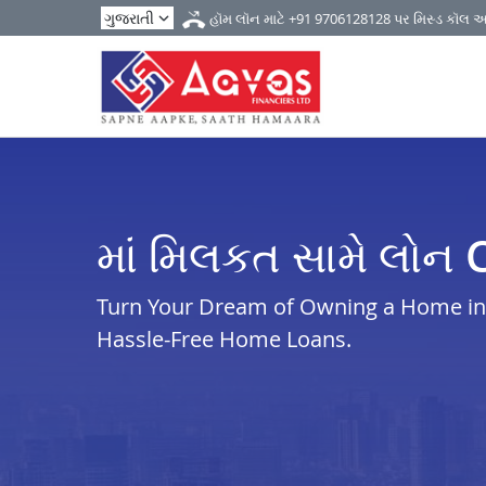
હૉમ લૉન માટે
+91 9706128128
પર મિસ્ડ કૉલ 
માં મિલકત સામે લોન
Turn Your Dream of Owning a Home in c
Hassle-Free Home Loans.