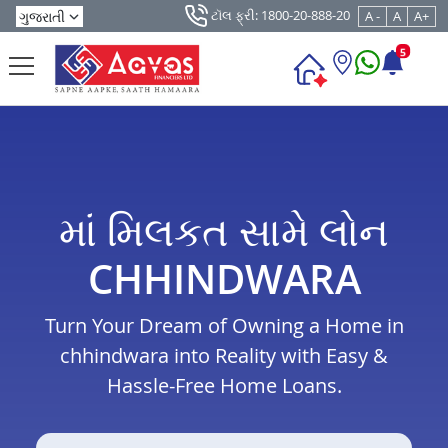
ટૉલ ફ્રી: 1800-20-888-20
A -
A
A+
5
માં મિલકત સામે લોન
CHHINDWARA
Turn Your Dream of Owning a Home in
chhindwara into Reality with Easy &
Hassle-Free Home Loans.