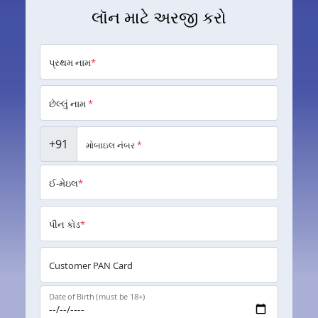
લૉન માટે અરજી કરો
પ્રથમ નામ
*
છેલ્લું નામ
*
+91
મોબાઇલ નંબર
*
ઈ-મેઇલ
*
પીન કોડ
*
Customer PAN Card
Date of Birth (must be 18+)