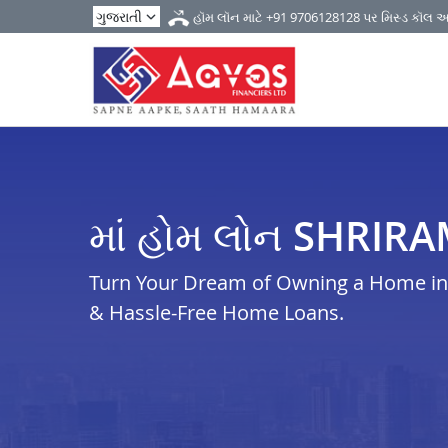
હૉમ લૉન માટે
+91 9706128128
પર મિસ્ડ કૉલ 
માં હોમ લોન SHRIR
Turn Your Dream of Owning a Home in s
& Hassle-Free Home Loans.