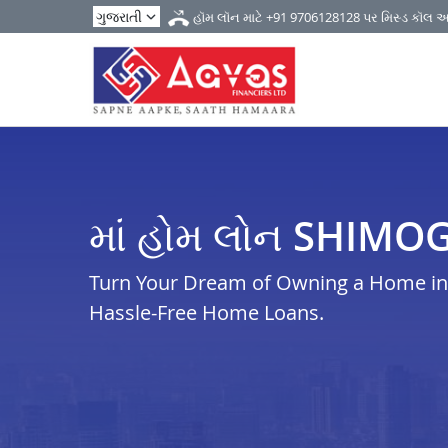
હૉમ લૉન માટે
+91 9706128128
પર મિસ્ડ કૉલ 
માં હોમ લોન SHIMO
Turn Your Dream of Owning a Home in 
Hassle-Free Home Loans.