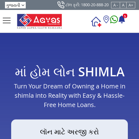
ટૉલ ફ્રી: 1800-20-888-20
A -
A
A+
5
માં હોમ લોન SHIMLA
Turn Your Dream of Owning a Home in
shimla into Reality with Easy & Hassle-
Free Home Loans.
લૉન માટે અરજી કરો