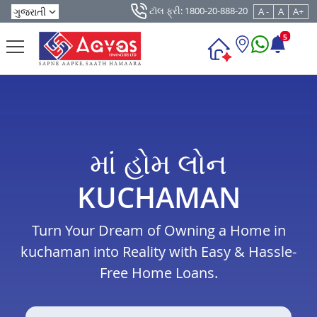
ટૉલ ફ્રી: 1800-20-888-20
A -
A
A+
5
માં હોમ લોન
KUCHAMAN
Turn Your Dream of Owning a Home in
kuchaman into Reality with Easy & Hassle-
Free Home Loans.