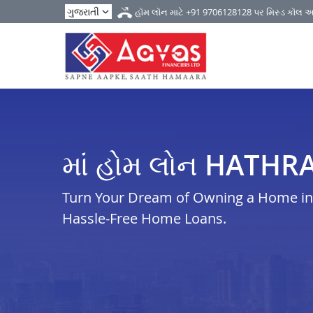
હૉમ લૉન માટે
+91 9706128128
પર મિસ્ડ કૉલ 
માં હોમ લોન HATHR
Turn Your Dream of Owning a Home in h
Hassle-Free Home Loans.