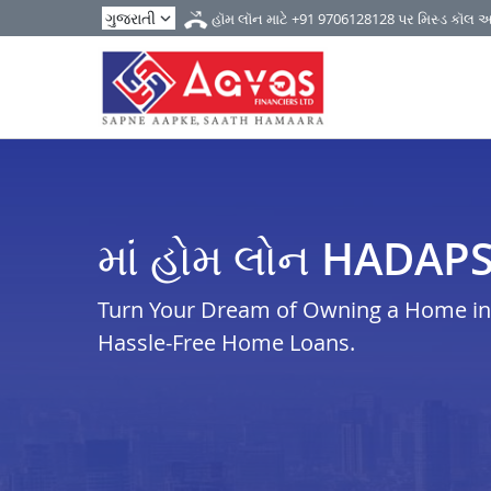
હૉમ લૉન માટે
+91 9706128128
પર મિસ્ડ કૉલ 
માં હોમ લોન HADAP
Turn Your Dream of Owning a Home in 
Hassle-Free Home Loans.