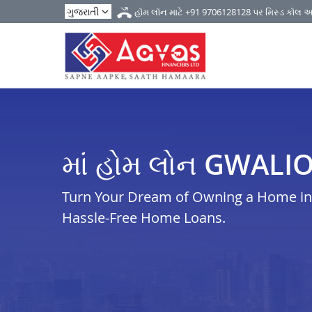
હૉમ લૉન માટે
+91 9706128128
પર મિસ્ડ કૉલ 
માં હોમ લોન GWALI
Turn Your Dream of Owning a Home in g
Hassle-Free Home Loans.